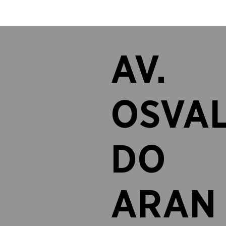
AV.
OSVA
DO
ARAN