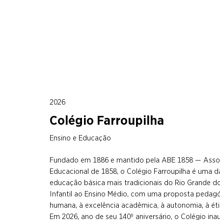
2026
Colégio Farroupilha
Ensino e Educação
Fundado em 1886 e mantido pela ABE 1858 — Assoc
Educacional de 1858, o Colégio Farroupilha é uma da
educação básica mais tradicionais do Rio Grande d
Infantil ao Ensino Médio, com uma proposta pedag
humana, à excelência acadêmica, à autonomia, à étic
Em 2026, ano de seu 140º aniversário, o Colégio in