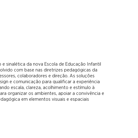
 e sinalética da nova Escola de Educação Infantil
volvido com base nas diretrizes pedagógicas da
fessores, colaboradores e direção. As soluções
sign e comunicação para qualificar a experiência
ando escala, clareza, acolhimento e estímulo à
ara organizar os ambientes, apoiar a convivência e
edagógica em elementos visuais e espaciais